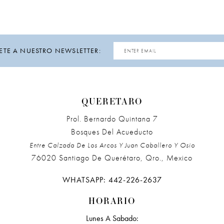
ETE A NUESTRO NEWSLETTER:
QUERETARO
Prol. Bernardo Quintana 7
Bosques Del Acueducto
Entre Calzada De Los Arcos Y Juan Caballero Y Osio
76020 Santiago De Querétaro, Qro., Mexico
WHATSAPP: 442-226-2637
HORARIO
Lunes A Sabado: