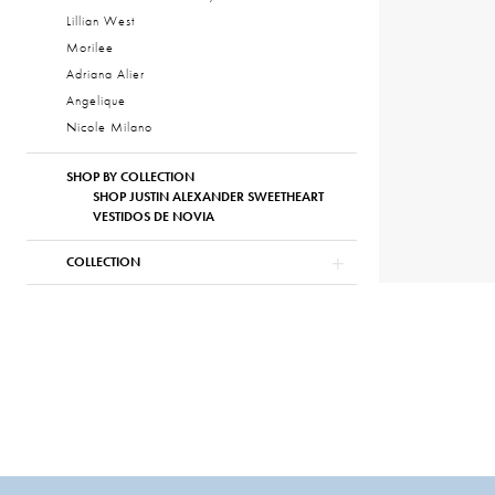
Lillian West
Morilee
Adriana Alier
Angelique
Nicole Milano
SHOP BY COLLECTION
SHOP JUSTIN ALEXANDER SWEETHEART
VESTIDOS DE NOVIA
COLLECTION