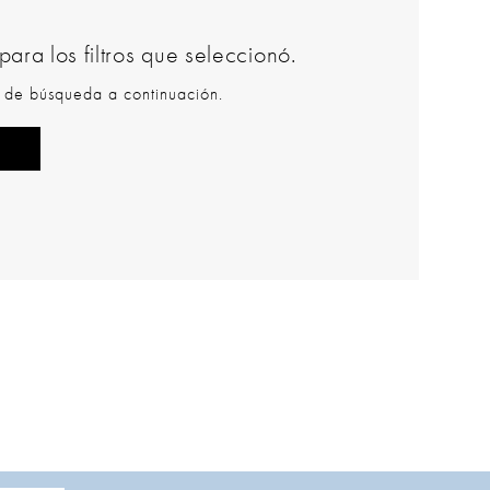
ara los filtros que seleccionó.
ro de búsqueda a continuación.