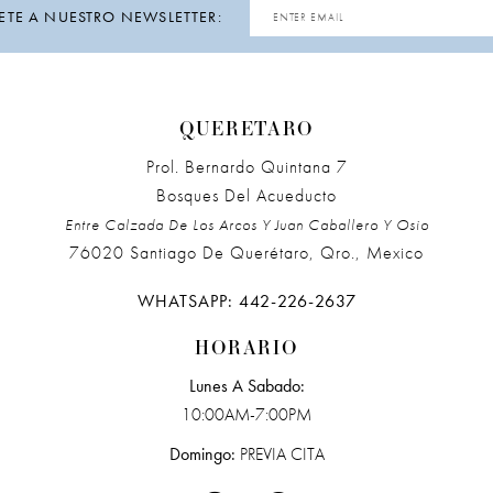
ETE A NUESTRO NEWSLETTER:
QUERETARO
Prol. Bernardo Quintana 7
Bosques Del Acueducto
Entre Calzada De Los Arcos Y Juan Caballero Y Osio
76020 Santiago De Querétaro, Qro., Mexico
WHATSAPP: 442-226-2637
HORARIO
Lunes A Sabado:
10:00AM-7:00PM
Domingo:
PREVIA CITA