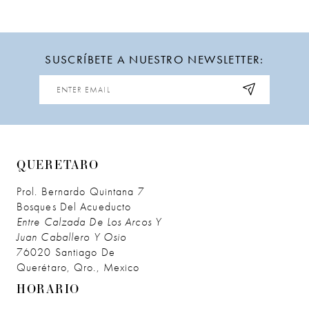
SUSCRÍBETE A NUESTRO NEWSLETTER:
QUERETARO
Prol. Bernardo Quintana 7
Bosques Del Acueducto
Entre Calzada De Los Arcos Y
Juan Caballero Y Osio
76020 Santiago De
Querétaro, Qro., Mexico
HORARIO