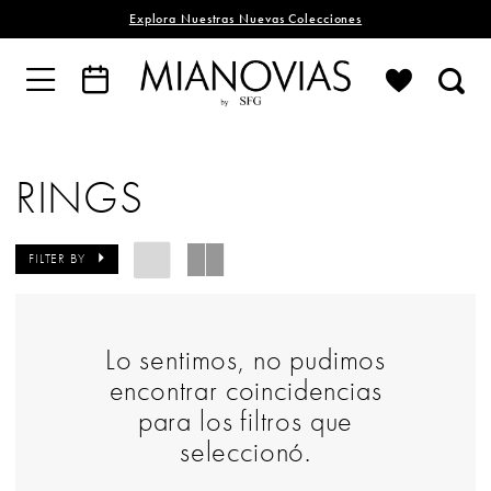
Explora Nuestras Nuevas Colecciones
RINGS
FILTER BY
Lo sentimos, no pudimos
encontrar coincidencias
para los filtros que
seleccionó.