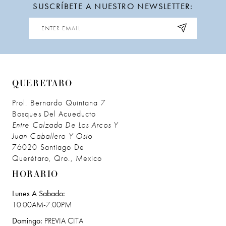
SUSCRÍBETE A NUESTRO NEWSLETTER:
12
13
14
QUERETARO
Prol. Bernardo Quintana 7
Bosques Del Acueducto
Entre Calzada De Los Arcos Y
Juan Caballero Y Osio
76020 Santiago De
Querétaro, Qro., Mexico
HORARIO
Lunes A Sabado:
10:00AM-7:00PM
Domingo:
PREVIA CITA