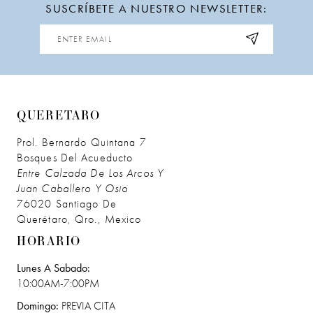
SUSCRÍBETE A NUESTRO NEWSLETTER:
12
13
14
QUERETARO
Prol. Bernardo Quintana 7
Bosques Del Acueducto
Entre Calzada De Los Arcos Y
Juan Caballero Y Osio
76020 Santiago De
Querétaro, Qro., Mexico
HORARIO
Lunes A Sabado:
10:00AM-7:00PM
Domingo:
PREVIA CITA