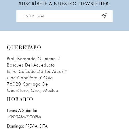
SUSCRÍBETE A NUESTRO NEWSLETTER:
12
13
14
QUERETARO
Prol. Bernardo Quintana 7
Bosques Del Acueducto
Entre Calzada De Los Arcos Y
Juan Caballero Y Osio
76020 Santiago De
Querétaro, Qro., Mexico
HORARIO
Lunes A Sabado:
10:00AM-7:00PM
Domingo:
PREVIA CITA