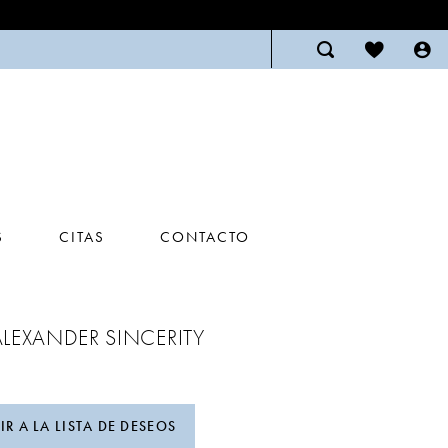
S
CITAS
CONTACTO
ALEXANDER SINCERITY
R A LA LISTA DE DESEOS