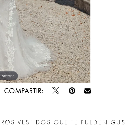
Acercar
Acercar
COMPARTIR:
ROS VESTIDOS QUE TE PUEDEN GUS