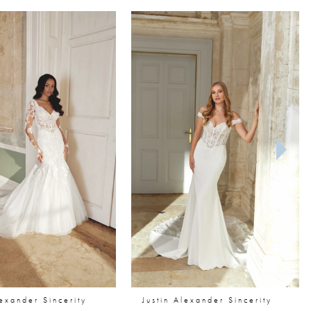
lexander Sincerity
Justin Alexander Sincerity