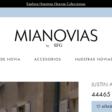
Explora Nuestras Nuevas Colecciones
 DE NOVIA
ACCESORIOS
NUESTRAS NOVIA
JUSTIN 
44465
AÑADI