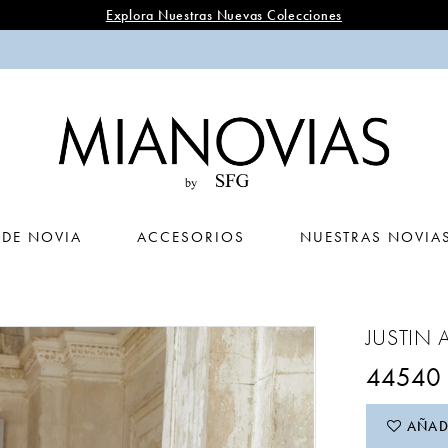
Explora Nuestras Nuevas Colecciones
 DE NOVIA
ACCESORIOS
NUESTRAS NOVIA
JUSTIN 
44540
AÑADI