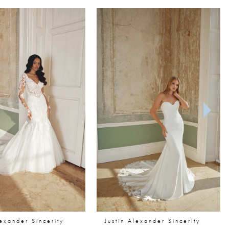
lexander Sincerity
Justin Alexander Sincerity