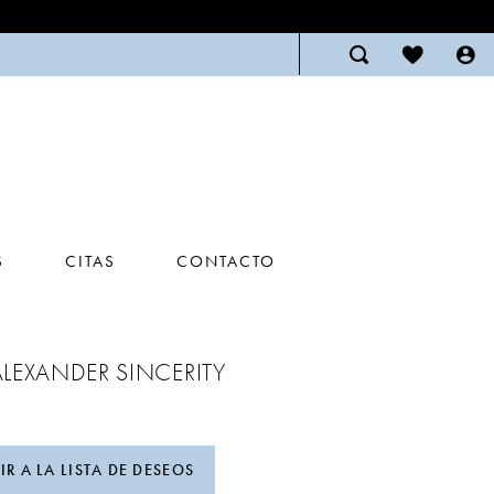
S
CITAS
CONTACTO
ALEXANDER SINCERITY
R A LA LISTA DE DESEOS