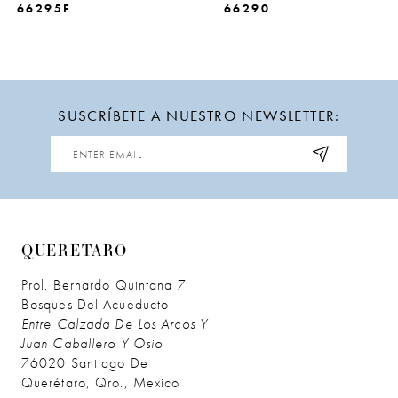
66295F
66290
SUSCRÍBETE A NUESTRO NEWSLETTER:
QUERETARO
Prol. Bernardo Quintana 7
Bosques Del Acueducto
Entre Calzada De Los Arcos Y
Juan Caballero Y Osio
76020 Santiago De
Querétaro, Qro., Mexico