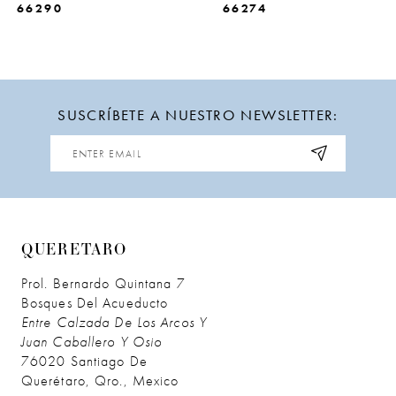
66290
66274
SUSCRÍBETE A NUESTRO NEWSLETTER:
QUERETARO
Prol. Bernardo Quintana 7
Bosques Del Acueducto
Entre Calzada De Los Arcos Y
Juan Caballero Y Osio
76020 Santiago De
Querétaro, Qro., Mexico