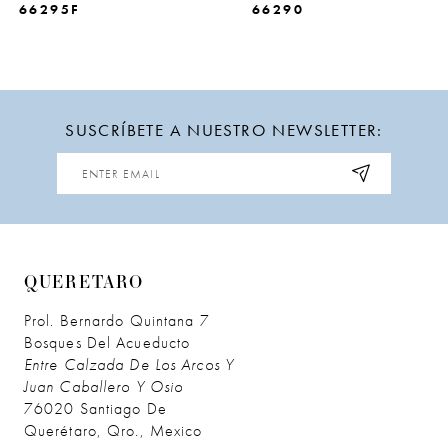
66295F
66290
SUSCRÍBETE A NUESTRO NEWSLETTER:
QUERETARO
Prol. Bernardo Quintana 7
Bosques Del Acueducto
Entre Calzada De Los Arcos Y
Juan Caballero Y Osio
76020 Santiago De
Querétaro, Qro., Mexico