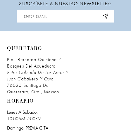
SUSCRÍBETE A NUESTRO NEWSLETTER:
12
13
14
QUERETARO
Prol. Bernardo Quintana 7
Bosques Del Acueducto
Entre Calzada De Los Arcos Y
Juan Caballero Y Osio
76020 Santiago De
Querétaro, Qro., Mexico
HORARIO
Lunes A Sabado:
10:00AM-7:00PM
Domingo:
PREVIA CITA