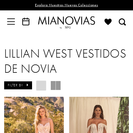
Explora Nuestras Nuevas Colecciones
LILLIAN WEST VESTIDOS
DE NOVIA
FILTER BY