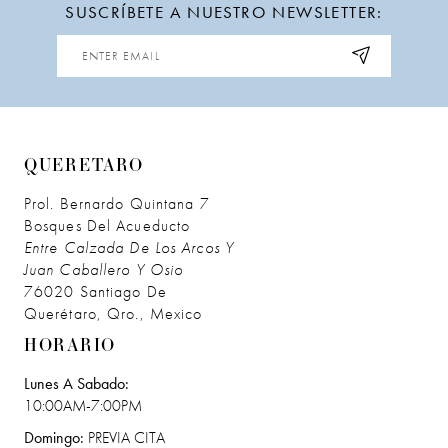
SUSCRÍBETE A NUESTRO NEWSLETTER:
12
13
QUERETARO
Prol. Bernardo Quintana 7
Bosques Del Acueducto
Entre Calzada De Los Arcos Y
Juan Caballero Y Osio
76020 Santiago De
Querétaro, Qro., Mexico
HORARIO
Lunes A Sabado:
10:00AM-7:00PM
Domingo:
PREVIA CITA