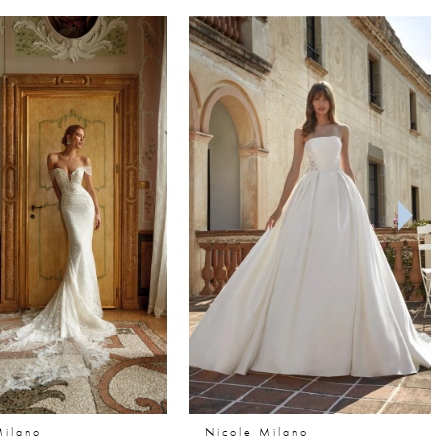
Milano
Nicole Milano