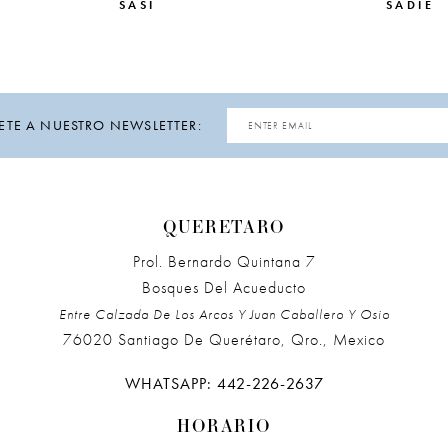
SASI
SADIE
ETE A NUESTRO NEWSLETTER:
QUERETARO
Prol. Bernardo Quintana 7
Bosques Del Acueducto
Entre Calzada De Los Arcos Y Juan Caballero Y Osio
76020 Santiago De Querétaro, Qro., Mexico
WHATSAPP: 442-226-2637
HORARIO