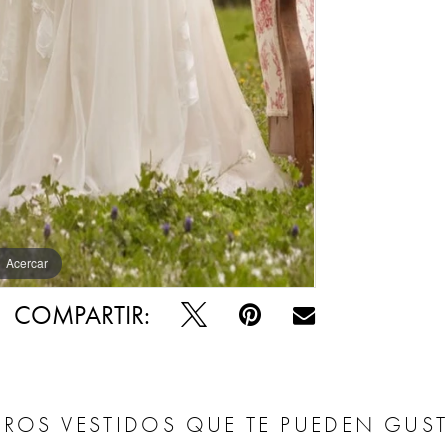
Acercar
Acercar
COMPARTIR:
ROS VESTIDOS QUE TE PUEDEN GUS