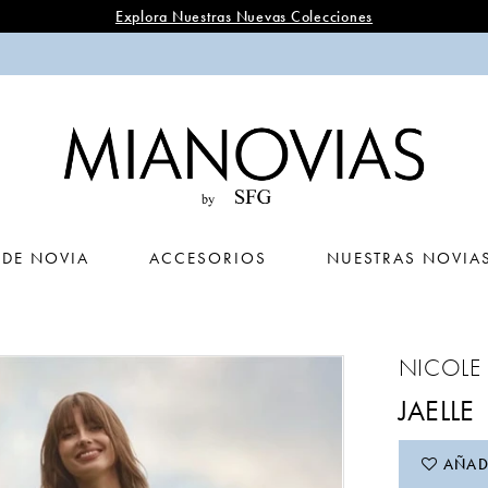
Explora Nuestras Nuevas Colecciones
 DE NOVIA
ACCESORIOS
NUESTRAS NOVIA
NICOLE
JAELLE
AÑADI