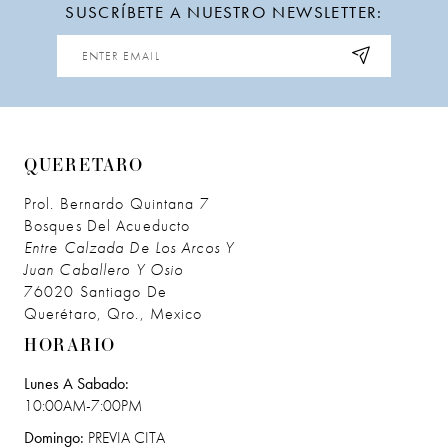
SUSCRÍBETE A NUESTRO NEWSLETTER:
12
13
QUERETARO
Prol. Bernardo Quintana 7
Bosques Del Acueducto
Entre Calzada De Los Arcos Y
Juan Caballero Y Osio
76020 Santiago De
Querétaro, Qro., Mexico
HORARIO
Lunes A Sabado:
10:00AM-7:00PM
Domingo:
PREVIA CITA