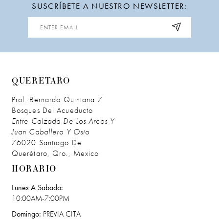
SUSCRÍBETE A NUESTRO NEWSLETTER:
12
13
QUERETARO
Prol. Bernardo Quintana 7
Bosques Del Acueducto
Entre Calzada De Los Arcos Y
Juan Caballero Y Osio
76020 Santiago De
Querétaro, Qro., Mexico
HORARIO
Lunes A Sabado:
10:00AM-7:00PM
Domingo:
PREVIA CITA