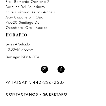
Prol. Bernardo Quintana 7
Bosques Del Acueducto
Entre Calzada De Los Arcos Y
Juan Caballero Y Osio
76020 Santiago De
Querétaro, Qro., Mexico
HORARIO
Lunes A Sabado:
10:00AM-7:00PM
Domingo:
PREVIA CITA
WHATSAPP: 442-226-2637
CONTACTANOS - QUERETARO