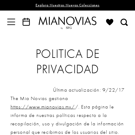
Explora Nuestras Nuevas Colecciones
Politica
POLITICA DE
De
PRIVACIDAD
Privacidad
Última actualización: 9/22/17
The Mia Novias gestiona
https://www.mianovias.mx/
/. Esta página le
informa de nuestras políticas respecto a la
recopilación, uso y divulgación de la información
personal que recibimos de los usuarios del sitio.