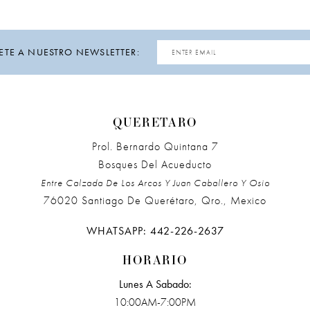
ETE A NUESTRO NEWSLETTER:
QUERETARO
Prol. Bernardo Quintana 7
Bosques Del Acueducto
Entre Calzada De Los Arcos Y Juan Caballero Y Osio
76020 Santiago De Querétaro, Qro., Mexico
WHATSAPP: 442-226-2637
HORARIO
Lunes A Sabado:
10:00AM-7:00PM