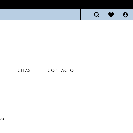
S
CITAS
CONTACTO
ea.