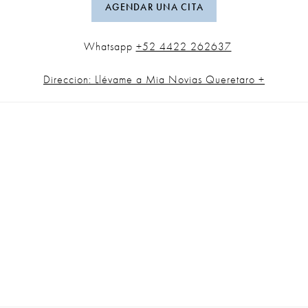
AGENDAR UNA CITA
Whatsapp
+52 4422 262637
Direccion: Llévame a Mia Novias Queretaro +