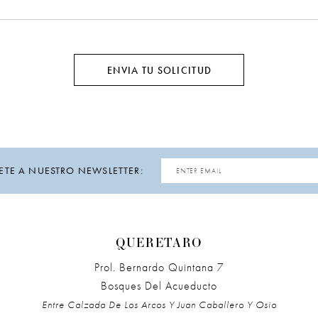
ENVIA TU SOLICITUD
ETE A NUESTRO NEWSLETTER:
QUERETARO
Prol. Bernardo Quintana 7
Bosques Del Acueducto
Entre Calzada De Los Arcos Y Juan Caballero Y Osio