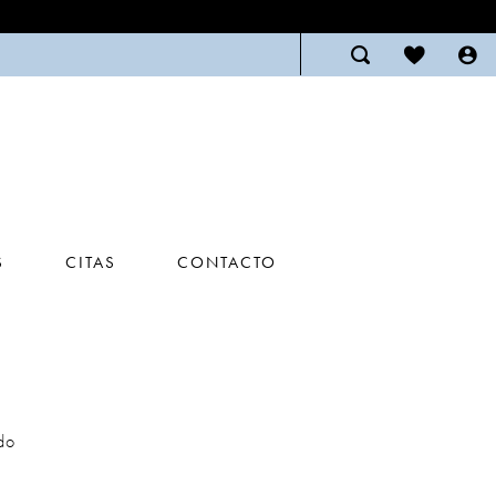
S
CITAS
CONTACTO
do