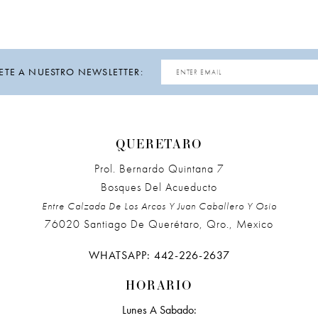
ETE A NUESTRO NEWSLETTER:
QUERETARO
Prol. Bernardo Quintana 7
Bosques Del Acueducto
Entre Calzada De Los Arcos Y Juan Caballero Y Osio
76020 Santiago De Querétaro, Qro., Mexico
WHATSAPP: 442-226-2637
HORARIO
Lunes A Sabado: