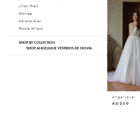
Lillian West
Morilee
Adriana Alier
Nicole Milano
SHOP BY COLLECTION
SHOP ANGELIQUE VESTIDOS DE NOVIA
Angelique
AG250