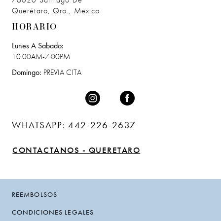
76020 Santiago De
Querétaro, Qro., Mexico
HORARIO
Lunes A Sabado:
10:00AM-7:00PM
Domingo:
PREVIA CITA
WHATSAPP: 442-226-2637
CONTACTANOS - QUERETARO
REEMBOLSOS
CONDICIONES LEGALES