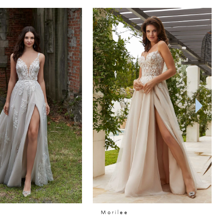
Morilee