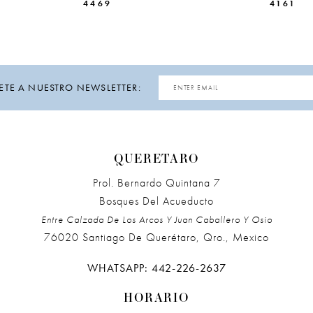
4469
4161
ETE A NUESTRO NEWSLETTER:
QUERETARO
Prol. Bernardo Quintana 7
Bosques Del Acueducto
Entre Calzada De Los Arcos Y Juan Caballero Y Osio
76020 Santiago De Querétaro, Qro., Mexico
WHATSAPP: 442-226-2637
HORARIO