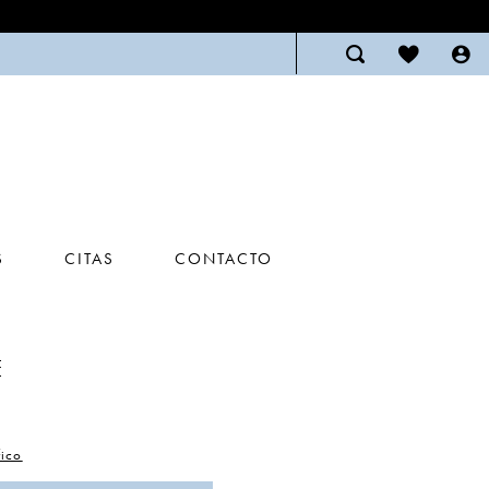
S
CITAS
CONTACTO
E
ico