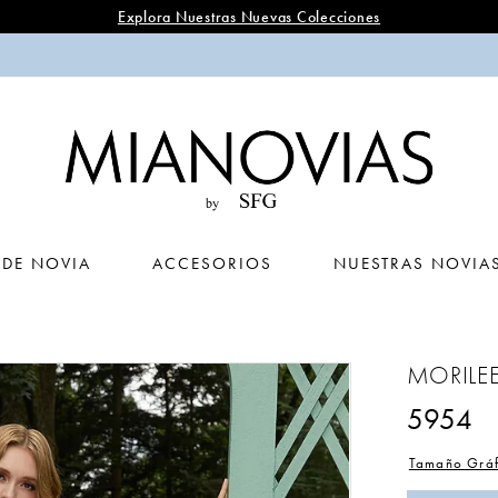
Explora Nuestras Nuevas Colecciones
 DE NOVIA
ACCESORIOS
NUESTRAS NOVIA
MORILE
5954
Tamaño Gráf