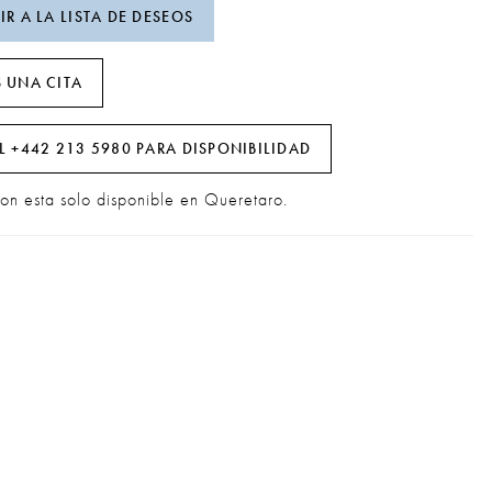
R A LA LISTA DE DESEOS
 UNA CITA
L +442 213 5980 PARA DISPONIBILIDAD
ion esta solo disponible en Queretaro.