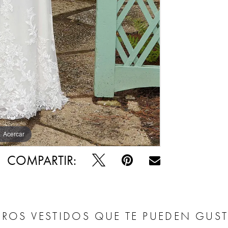
Acercar
Acercar
COMPARTIR:
ROS VESTIDOS QUE TE PUEDEN GUS