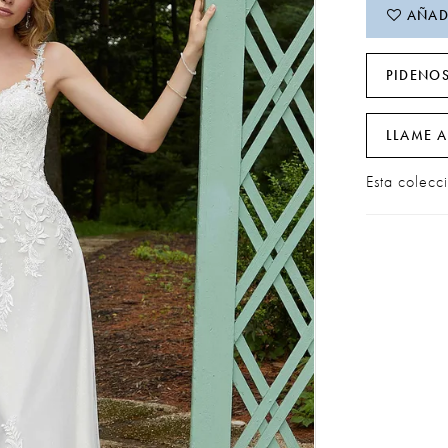
AÑADI
PIDENOS
LLAME A
Esta colecc