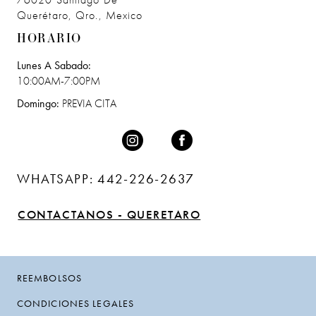
76020 Santiago De
Querétaro, Qro., Mexico
HORARIO
Lunes A Sabado:
10:00AM-7:00PM
Domingo:
PREVIA CITA
WHATSAPP: 442-226-2637
CONTACTANOS - QUERETARO
REEMBOLSOS
CONDICIONES LEGALES