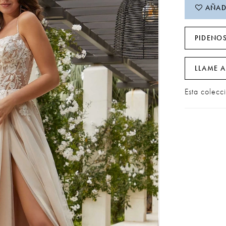
AÑADI
PIDENOS
LLAME A
Esta colecc