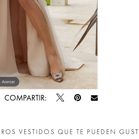
Acercar
Acercar
COMPARTIR:
ROS VESTIDOS QUE TE PUEDEN GUS