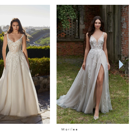
Morilee