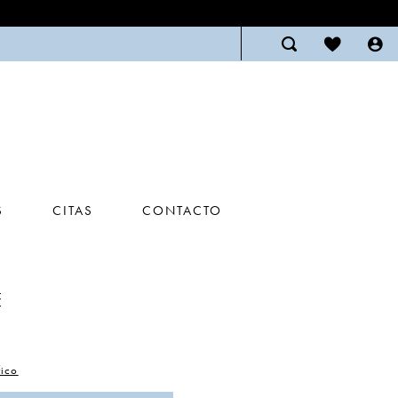
S
CITAS
CONTACTO
E
ico