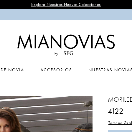
Explora Nuestras Nuevas Colecciones
 DE NOVIA
ACCESORIOS
NUESTRAS NOVIA
MORILE
4122
Tamaño Gráf