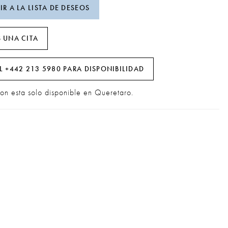
R A LA LISTA DE DESEOS
 UNA CITA
L +442 213 5980 PARA DISPONIBILIDAD
ion esta solo disponible en Queretaro.