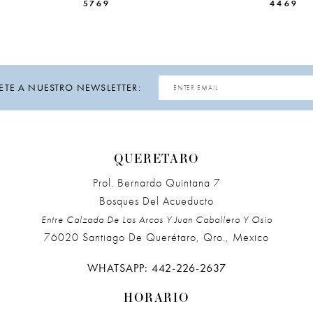
5769
4469
ETE A NUESTRO NEWSLETTER:
QUERETARO
Prol. Bernardo Quintana 7
Bosques Del Acueducto
Entre Calzada De Los Arcos Y Juan Caballero Y Osio
76020 Santiago De Querétaro, Qro., Mexico
WHATSAPP: 442-226-2637
HORARIO