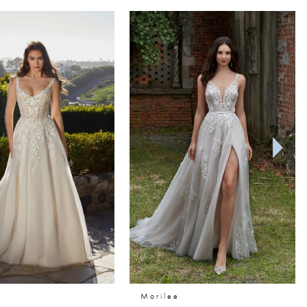
Morilee