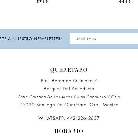
5769
4469
ETE A NUESTRO NEWSLETTER:
QUERETARO
Prol. Bernardo Quintana 7
Bosques Del Acueducto
Entre Calzada De Los Arcos Y Juan Caballero Y Osio
76020 Santiago De Querétaro, Qro., Mexico
WHATSAPP: 442-226-2637
HORARIO