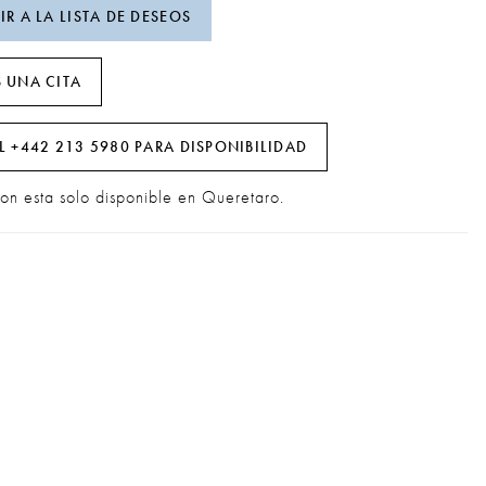
R A LA LISTA DE DESEOS
 UNA CITA
L +442 213 5980 PARA DISPONIBILIDAD
ion esta solo disponible en Queretaro.