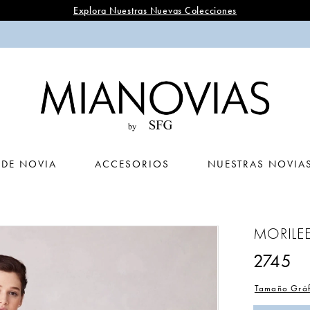
Explora Nuestras Nuevas Colecciones
 DE NOVIA
ACCESORIOS
NUESTRAS NOVIA
MORILE
2745
Tamaño Gráf