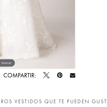
Acercar
Acercar
COMPARTIR:
ROS VESTIDOS QUE TE PUEDEN GUS