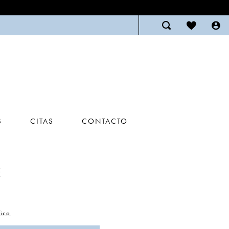
S
CITAS
CONTACTO
E
ico