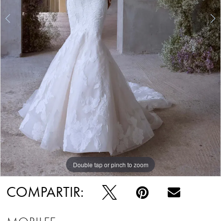
Double tap or pinch to zoom
Double tap or pinch to zoom
Double tap or pinch to zoom
COMPARTIR: