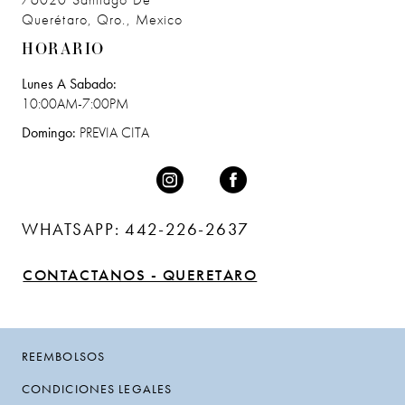
76020 Santiago De
Querétaro, Qro., Mexico
HORARIO
Lunes A Sabado:
10:00AM-7:00PM
Domingo:
PREVIA CITA
WHATSAPP: 442-226-2637
CONTACTANOS - QUERETARO
REEMBOLSOS
CONDICIONES LEGALES