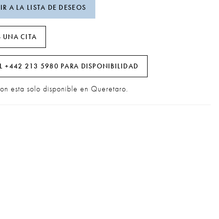
R A LA LISTA DE DESEOS
 UNA CITA
L +442 213 5980 PARA DISPONIBILIDAD
ion esta solo disponible en Queretaro.