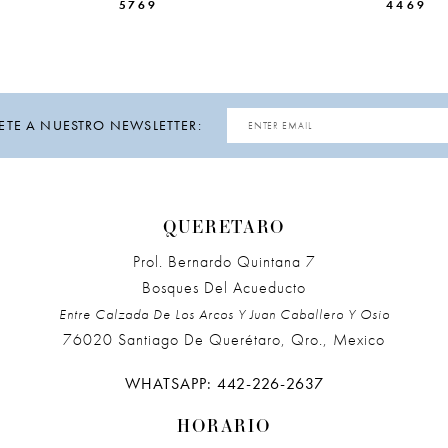
5769
4469
ETE A NUESTRO NEWSLETTER:
QUERETARO
Prol. Bernardo Quintana 7
Bosques Del Acueducto
Entre Calzada De Los Arcos Y Juan Caballero Y Osio
76020 Santiago De Querétaro, Qro., Mexico
WHATSAPP: 442-226-2637
HORARIO