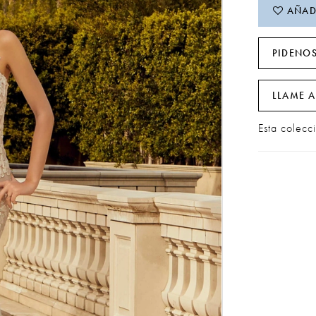
AÑADI
PIDENOS
LLAME A
Esta colecc