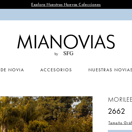
Explora Nuestras Nuevas Colecciones
 DE NOVIA
ACCESORIOS
NUESTRAS NOVIA
MORILE
2662
Tamaño Gráf