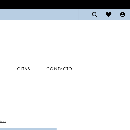
S
CITAS
CONTACTO
E
ico