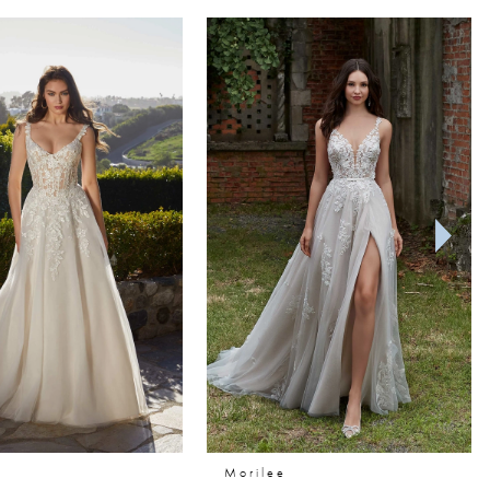
Morilee