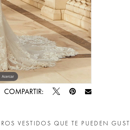
Acercar
Acercar
COMPARTIR:
ROS VESTIDOS QUE TE PUEDEN GUS